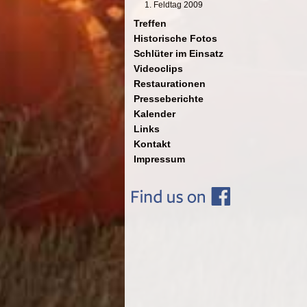
1. Feldtag 2009
Treffen
Historische Fotos
Schlüter im Einsatz
Videoclips
Restaurationen
Presseberichte
Kalender
Links
Kontakt
Impressum