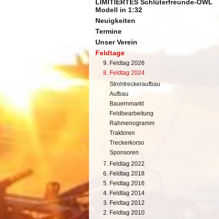
LIMITIERTES Schlüterfreunde-OWL
Modell in 1:32
Neuigkeiten
Termine
Unser Verein
Feldtage
9. Feldtag 2026
8. Feldtag 2024
Strohtreckeraufbau
Aufbau
Bauernmarkt
Feldbearbeitung
Rahmenogramm
Traktoren
Treckerkorso
Sponsoren
7. Feldtag 2022
6. Feldtag 2018
5. Feldtag 2016
4. Feldtag 2014
3. Feldtag 2012
2. Feldtag 2010